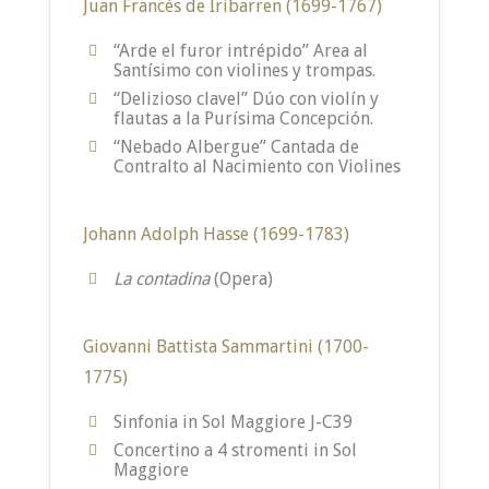
Juan Francés de Iribarren (1699-1767)
“Arde el furor intrépido” Area al
Santísimo con violines y trompas.
“Delizioso clavel” Dúo con violín y
flautas a la Purísima Concepción.
“Nebado Albergue” Cantada de
Contralto al Nacimiento con Violines
Johann Adolph Hasse (1699-1783)
La contadina
(Opera)
Giovanni Battista Sammartini (1700-
1775)
Sinfonia in Sol Maggiore J-C39
Concertino a 4 stromenti in Sol
Maggiore