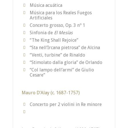
Música acuática
Música para los Reales Fuegos
Artificiales
Concerto grosso, Op. 3 nº 1
Sinfonia de
El Mesías
“The King Shall Rejoice”
“Sta nell’Ircana pietrosa” de Alcina
“Venti, turbine” de Rinaldo
“Stimolato dalla gloria” de Orlando
“Col lampo dell’armi” de Giulio
Cesare”
Mauro D’Alay (c. 1687-1757)
Concerto per 2 violini in Re minore