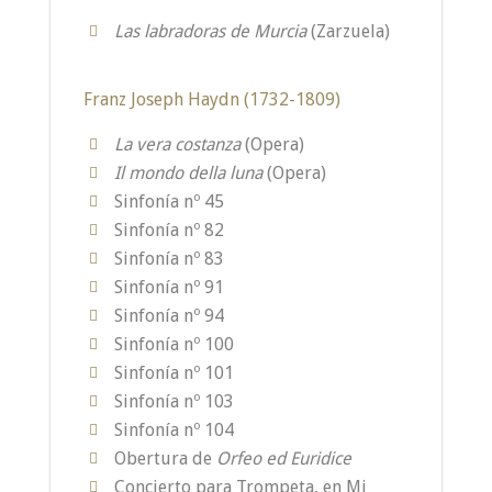
Las labradoras de Murcia
(Zarzuela)
Franz Joseph Haydn (1732-1809)
La vera costanza
(Opera)
Il mondo della luna
(Opera)
Sinfonía nº 45
Sinfonía nº 82
Sinfonía nº 83
Sinfonía nº 91
Sinfonía nº 94
Sinfonía nº 100
Sinfonía nº 101
Sinfonía nº 103
Sinfonía nº 104
Obertura de
Orfeo ed Euridice
Concierto para Trompeta, en Mi