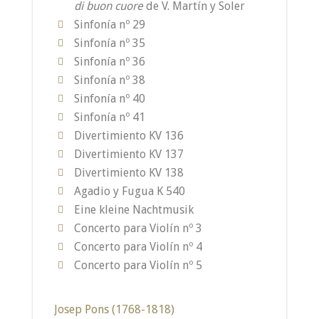
di buon cuore
de V. Martín y Soler
Sinfonía nº 29
Sinfonía nº 35
Sinfonía nº 36
Sinfonía nº 38
Sinfonía nº 40
Sinfonía nº 41
Divertimiento KV 136
Divertimiento KV 137
Divertimiento KV 138
Agadio y Fugua K 540
Eine kleine Nachtmusik
Concerto para Violín nº 3
Concerto para Violín nº 4
Concerto para Violín nº 5
Josep Pons (1768-1818)