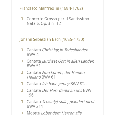
Francesco Manfredini (1684-1762)
Concerto Grosso per il Santissimo
Natale, Op. 3 nº 12
Johann Sebastian Bach (1685-1750)
Cantata
Christ lag in Todesbanden
BWV 4
Cantata
Jauchzet Gott in allen Landen
BWV 51
Cantata
Nun komm, der Heiden
Heiland
BWV 61
Cantata
Ich habe genug
BWV 82a
Cantata
Der Herr denkt an uns
BWV
196
Cantata
Schweigt stille, plaudert nicht
BWV 211
Motete
Lobet dem Herren alle