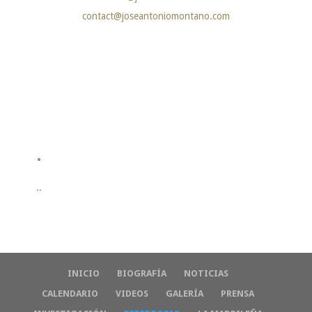
contact@joseantoniomontano.com
.
..
INICIO
BIOGRAFÍA
NOTICIAS
CALENDARIO
VIDEOS
GALERÍA
PRENSA