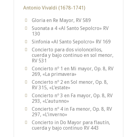
Antonio Vivaldi (1678-1741)
Gloria en Re Mayor, RV 589
Suonata a 4 «Al Santo Sepolcro» RV
130
Sinfonia «Al Santo Sepolcro» RV 169
Concierto para dos violoncellos,
cuerda y bajo continuo en sol menor,
RV 531
Concierto nº 1 en Mi mayor, Op. 8, RV
269, «La primavera»
Concierto nº 2 en Sol menor, Op. 8,
RV 315, «L’estate»
Concierto nº 3 en Fa mayor, Op. 8, RV
293, «L’autunno»
Concierto nº 4 in Fa menor, Op. 8, RV
297, «L’inverno»
Concierto in Do Mayor para flautín,
cuerda y bajo continuo RV 443