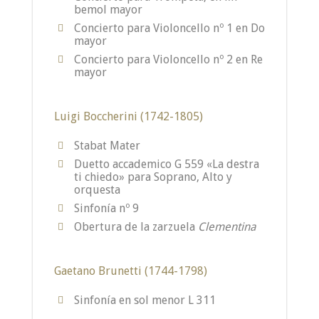
bemol mayor
Concierto para Violoncello nº 1 en Do
mayor
Concierto para Violoncello nº 2 en Re
mayor
Luigi Boccherini (1742-1805)
Stabat Mater
Duetto accademico G 559 «La destra
ti chiedo» para Soprano, Alto y
orquesta
Sinfonía nº 9
Obertura de la zarzuela
Clementina
Gaetano Brunetti (1744-1798)
Sinfonía en sol menor L 311