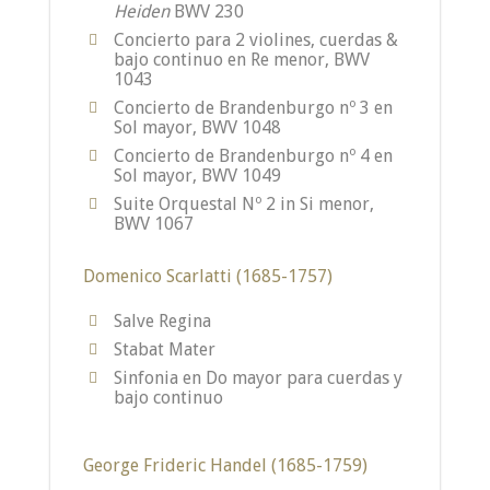
Heiden
BWV 230
Concierto para 2 violines, cuerdas &
bajo continuo en Re menor, BWV
1043
Concierto de Brandenburgo nº 3 en
Sol mayor, BWV 1048
Concierto de Brandenburgo nº 4 en
Sol mayor, BWV 1049
Suite Orquestal Nº 2 in Si menor,
BWV 1067
Domenico Scarlatti (1685-1757)
Salve Regina
Stabat Mater
Sinfonia en Do mayor para cuerdas y
bajo continuo
George Frideric Handel (1685-1759)