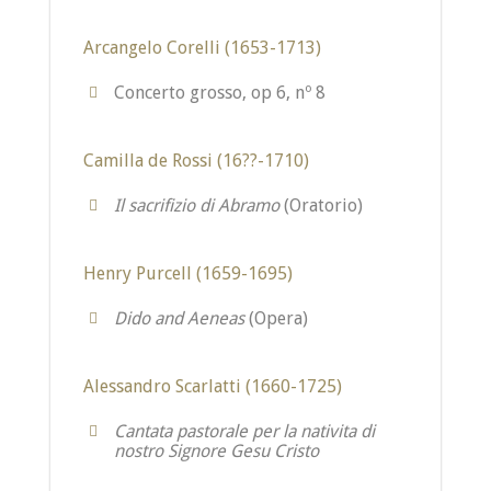
Arcangelo Corelli (1653-1713)
Concerto grosso, op 6, nº 8
Camilla de Rossi (16??-1710)
Il sacrifizio di Abramo
(Oratorio)
Henry Purcell (1659-1695)
Dido and Aeneas
(Opera)
Alessandro Scarlatti (1660-1725)
Cantata pastorale per la nativita di
nostro Signore Gesu Cristo