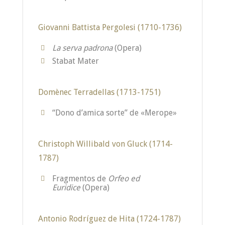
Giovanni Battista Pergolesi (1710-1736)
La serva padrona
(Opera)
Stabat Mater
Domènec Terradellas (1713-1751)
“Dono d’amica sorte” de «Merope»
Christoph Willibald von Gluck (1714-
1787)
Fragmentos de
Orfeo ed
Euridice
(Opera)
Antonio Rodríguez de Hita (1724-1787)