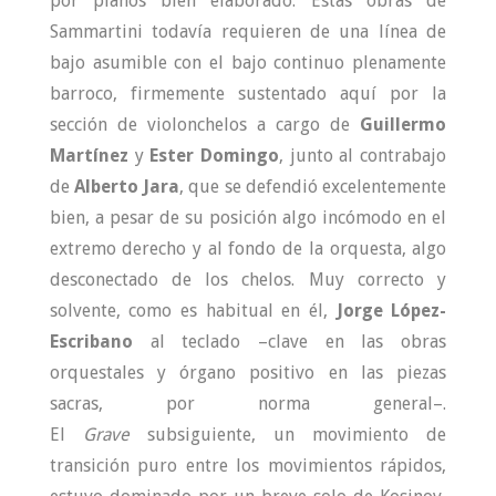
por planos bien elaborado. Estas obras de
Sammartini todavía requieren de una línea de
bajo asumible con el bajo continuo plenamente
barroco, firmemente sustentado aquí por la
sección de violonchelos a cargo de
Guillermo
Martínez
y
Ester Domingo
, junto al contrabajo
de
Alberto Jara
, que se defendió excelentemente
bien, a pesar de su posición algo incómodo en el
extremo derecho y al fondo de la orquesta, algo
desconectado de los chelos. Muy correcto y
solvente, como es habitual en él,
Jorge López-
Escribano
al teclado –clave en las obras
orquestales y órgano positivo en las piezas
sacras, por norma general–.
El
Grave
subsiguiente, un movimiento de
transición puro entre los movimientos rápidos,