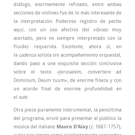
diálogo, enormemente refinado, entre ambas
secciones de violines fue de lo más interesante de
la interpretación. Poderoso registro de pecho
aquí, con un uso afectivo del
vibrato
muy
acertado, pero no siempre interpretado con la
fluidez requerida. Excelente, ahora sí, en
la
cadenza
solista sin acompañamiento orquestal,
dando paso a una exquisita sección conclusiva
sobre el texto «Jerusalem, convertere ad
Dominum, Deum tuum», de enorme fineza y con
un acorde final de enorme profundidad en
el
tutti
.
Otra pieza puramente instrumental, la penúltima
del programa, sirvió para presentar al público la
música del italiano
Mauro D’Alay
(
c
. 1687-1757),