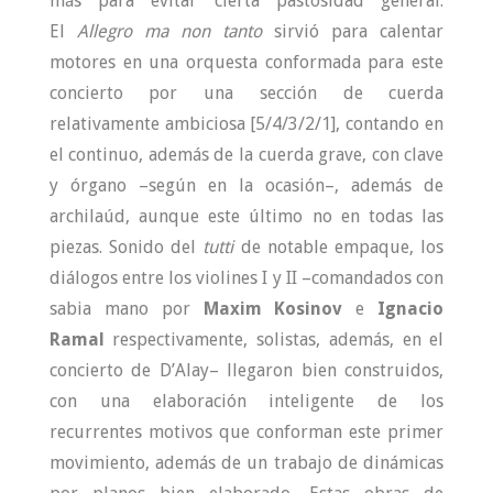
más para evitar cierta pastosidad general.
El
Allegro ma non tanto
sirvió para calentar
motores en una orquesta conformada para este
concierto por una sección de cuerda
relativamente ambiciosa [5/4/3/2/1], contando en
el continuo, además de la cuerda grave, con clave
y órgano –según en la ocasión–, además de
archilaúd, aunque este último no en todas las
piezas. Sonido del
tutti
de notable empaque, los
diálogos entre los violines I y II –comandados con
sabia mano por
Maxim Kosinov
e
Ignacio
Ramal
respectivamente, solistas, además, en el
concierto de D’Alay– llegaron bien construidos,
con una elaboración inteligente de los
recurrentes motivos que conforman este primer
movimiento, además de un trabajo de dinámicas