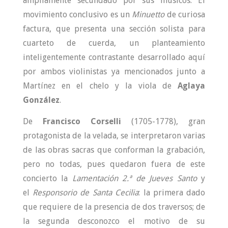
ampliamente secundado por sus músicos. El
movimiento conclusivo es un
Minuetto
de curiosa
factura, que presenta una sección solista para
cuarteto de cuerda, un planteamiento
inteligentemente contrastante desarrollado aquí
por ambos violinistas ya mencionados junto a
Martínez en el chelo y la viola de
Aglaya
González
.
De
Francisco Corselli
(1705-1778), gran
protagonista de la velada, se interpretaron varias
de las obras sacras que conforman la grabación,
pero no todas, pues quedaron fuera de este
concierto la
Lamentación 2.ª de Jueves Santo
y
el
Responsorio de Santa Cecilia
: la primera dado
que requiere de la presencia de dos traversos; de
la segunda desconozco el motivo de su