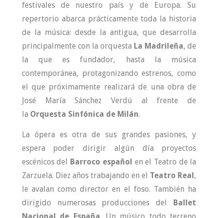
festivales de nuestro país y de Europa. Su
repertorio abarca prácticamente toda la historia
de la música: desde la antigua, que desarrolla
principalmente con la orquesta
La Madrileña
, de
la que es fundador, hasta la música
contemporánea, protagonizando estrenos, como
el que próximamente realizará de una obra de
José María Sánchez Verdú al frente de
la
Orquesta Sinfónica de Milán
.
La ópera es otra de sus grandes pasiones, y
espera poder dirigir algún día proyectos
escénicos del
Barroco español
en el Teatro de la
Zarzuela. Diez años trabajando en el
Teatro Real
,
le avalan como director en el foso. También ha
dirigido numerosas producciones del
Ballet
Nacional de España
. Un músico todo terreno