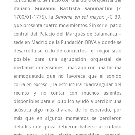
«El concierto se inició con una obra orquestal del
italiano
Giovanni Battista Sammartini
(
c
.
1700/01-1775), la
Sinfonía en sol mayor
, J-C 39,
que presenta cuatro movimientos. Sin ser el patio
central del Palacio del Marqués de Salamanca –
sede en Madrid de la Fundación BBVA y donde se
desarrolla su ciclo de conciertos– el mejor sitio
posible para una agrupación orquestal de
medianas dimensiones –más aun con una tarima
enmoquetada que no favorece que el sonido
corra en exceso–, la estructura cuadrangular del
recinto y no contar con muchos asientos
disponibles para el público ayudó a percibir una
acústica algo más diáfana de lo esperado, por
más que en algunos momentos se perdieron
detalles que quizá debieron haberse articulado