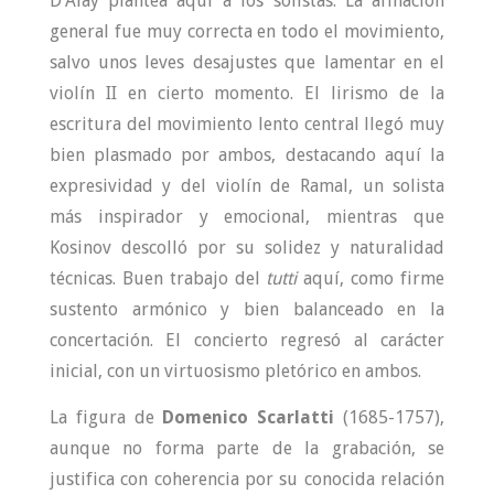
D’Alay plantea aquí a los solistas. La afinación
general fue muy correcta en todo el movimiento,
salvo unos leves desajustes que lamentar en el
violín II en cierto momento. El lirismo de la
escritura del movimiento lento central llegó muy
bien plasmado por ambos, destacando aquí la
expresividad y del violín de Ramal, un solista
más inspirador y emocional, mientras que
Kosinov descolló por su solidez y naturalidad
técnicas. Buen trabajo del
tutti
aquí, como firme
sustento armónico y bien balanceado en la
concertación. El concierto regresó al carácter
inicial, con un virtuosismo pletórico en ambos.
La figura de
Domenico Scarlatti
(1685-1757),
aunque no forma parte de la grabación, se
justifica con coherencia por su conocida relación