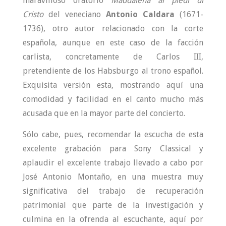
maravilloso oratorio
Maddalena ai piedi di
Cristo
del veneciano
Antonio Caldara
(1671-
1736), otro autor relacionado con la corte
española, aunque en este caso de la facción
carlista, concretamente de Carlos III,
pretendiente de los Habsburgo al trono español.
Exquisita versión esta, mostrando aquí una
comodidad y facilidad en el canto mucho más
acusada que en la mayor parte del concierto.
Sólo cabe, pues, recomendar la escucha de esta
excelente grabación para Sony Classical y
aplaudir el excelente trabajo llevado a cabo por
José Antonio Montaño, en una muestra muy
significativa del trabajo de recuperación
patrimonial que parte de la investigación y
culmina en la ofrenda al escuchante, aquí por