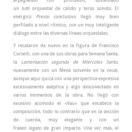
arpegiando con profusión, sustentado
un
tutti
orquestal de cálido y terso sonido. El
enérgico
Presto
conclusivo llegó muy bien
perfilado a nivel rítmico, con un muy inteligente
diálogo entre las diversas líneas orquestales.
Y recalaron de nuevo en la figura de Francisco
Corselli, con una de sus obras para Semana Santa,
la
Lamentación segunda de Miércoles Santo
,
nuevamente con un Mena solvente en la vocal,
aunque aquí quizá con una perspectiva expresiva
excesivamente aséptica y algo desconectado en
varios momentos de la obra. No llegó con
excesivo acomodo el «Vau» que encabeza la
composición, todo lo contrario que en la sección
de cuerda, muy elegante y con un
fraseo
legato
de gran impacto. Una vez más, el