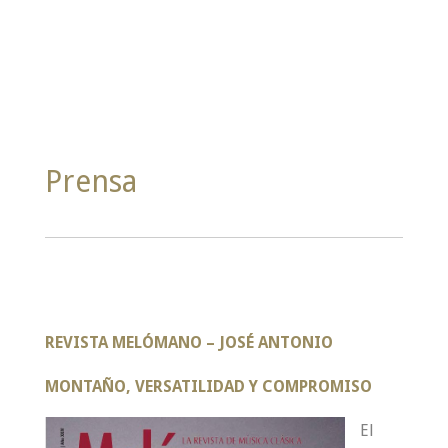
Prensa
REVISTA MELÓMANO
–
JOSÉ ANTONIO
MONTAÑO, VERSATILIDAD Y COMPROMISO
El