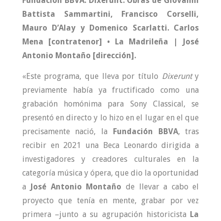
Fundación BBVA. Dixerunt. Obras de Giovanni
Battista Sammartini, Francisco Corselli,
Mauro D’Alay y Domenico Scarlatti. Carlos
Mena [contratenor] • La Madrileña | José
Antonio Montaño [dirección].
«Este programa, que lleva por título
Dixerunt
y
previamente había ya fructificado como una
grabación homónima para Sony Classical, se
presentó en directo y lo hizo en el lugar en el que
precisamente nació, la
Fundación BBVA
, tras
recibir en 2021 una Beca Leonardo dirigida a
investigadores y creadores culturales en la
categoría música y ópera, que dio la oportunidad
a
José Antonio Montaño
de llevar a cabo el
proyecto que tenía en mente, grabar por vez
primera –junto a su agrupación historicista
La