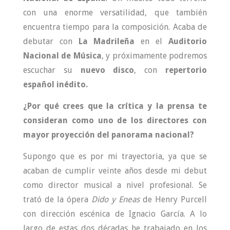
con una enorme versatilidad, que también
encuentra tiempo para la composición. Acaba de
debutar con
La Madrileña
en el
Auditorio
Nacional de Música
, y próximamente podremos
escuchar su
nuevo disco
, con
repertorio
español inédito.
¿Por qué crees que la crítica y la prensa te
consideran como uno de los directores con
mayor proyección del panorama nacional?
Supongo que es por mi trayectoria, ya que se
acaban de cumplir veinte años desde mi debut
como director musical a nivel profesional. Se
trató de la ópera
Dido y Eneas
de Henry Purcell
con dirección escénica de Ignacio García. A lo
largo de estas dos décadas he trabajado en los