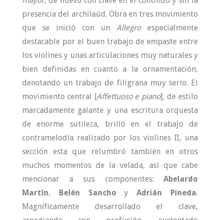
mayor
, de nuevo con clave en el continuo y sin la
presencia del archilaúd. Obra en tres movimiento
que se inició con un
Allegro
especialmente
destacable por el buen trabajo de empaste entre
los violines y unas articulaciones muy naturales y
bien definidas en cuanto a la ornamentación,
denotando un trabajo de filigrana muy serio. El
movimiento central [
Affettuoso e piano
], de estilo
marcadamente galante y una escritura orquesta
de enorme sutileza, brilló en el trabajo de
contramelodía realizado por los violines II, una
sección esta que relumbró también en otros
muchos momentos de la velada, así que cabe
mencionar a sus componentes:
Abelardo
Martín
,
Belén Sancho
y
Adrián Pineda
.
Magníficamente desarrollado el clave,