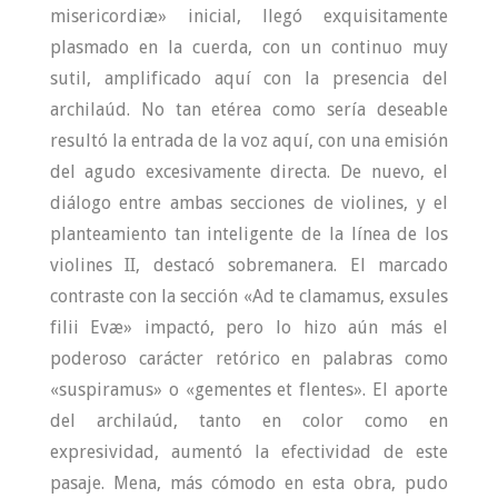
misericordiæ» inicial, llegó exquisitamente
plasmado en la cuerda, con un continuo muy
sutil, amplificado aquí con la presencia del
archilaúd. No tan etérea como sería deseable
resultó la entrada de la voz aquí, con una emisión
del agudo excesivamente directa. De nuevo, el
diálogo entre ambas secciones de violines, y el
planteamiento tan inteligente de la línea de los
violines II, destacó sobremanera. El marcado
contraste con la sección «Ad te clamamus, exsules
filii Evæ» impactó, pero lo hizo aún más el
poderoso carácter retórico en palabras como
«suspiramus» o «gementes et flentes». El aporte
del archilaúd, tanto en color como en
expresividad, aumentó la efectividad de este
pasaje. Mena, más cómodo en esta obra, pudo