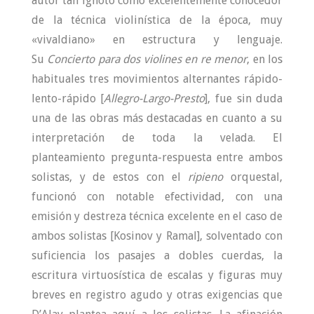
autor tan ignoto como excelentemente conocedor
de la técnica violinística de la época, muy
«vivaldiano» en estructura y lenguaje.
Su
Concierto para dos violines en re menor
, en los
habituales tres movimientos alternantes rápido-
lento-rápido [
Allegro-Largo-Presto
], fue sin duda
una de las obras más destacadas en cuanto a su
interpretación de toda la velada. El
planteamiento pregunta-respuesta entre ambos
solistas, y de estos con el
ripieno
orquestal,
funcionó con notable efectividad, con una
emisión y destreza técnica excelente en el caso de
ambos solistas [Kosinov y Ramal], solventado con
suficiencia los pasajes a dobles cuerdas, la
escritura virtuosística de escalas y figuras muy
breves en registro agudo y otras exigencias que