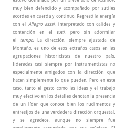
estuvo dominado por un breve solo de Kosinov,
muy bien defendido y acompañado por sutiles
acordes en cuerda y continuo. Regresó la energía
con el
Allegro assai
, interpretado con calidez y
contención en el
tutti
, pero sin adormilar
el
tempo
. La dirección, siempre ajustada de
Montaño, es uno de esos extraños casos en las
agrupaciones historicistas de nuestro país,
lideradas casi siempre por instrumentistas no
especialmente amigados con la dirección, que
hacen simplemente lo que pueden. Pero en este
caso, tanto el gesto como las ideas y el trabajo
muy efectivo en los detalles denotan la presencia
de un líder que conoce bien los rudimentos y
entresijos de una verdadera dirección orquestal,
y se agradece, aunque no siempre fue