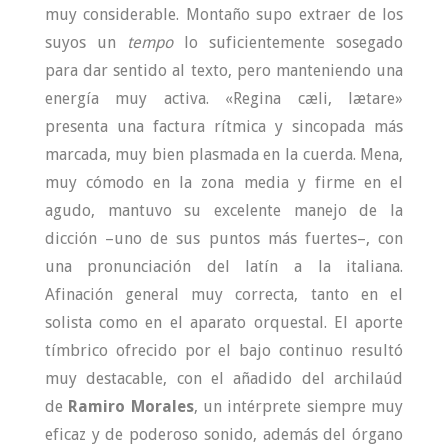
muy considerable. Montaño supo extraer de los
suyos un
tempo
lo suficientemente sosegado
para dar sentido al texto, pero manteniendo una
energía muy activa. «Regina cæli, lætare»
presenta una factura rítmica y sincopada más
marcada, muy bien plasmada en la cuerda. Mena,
muy cómodo en la zona media y firme en el
agudo, mantuvo su excelente manejo de la
dicción –uno de sus puntos más fuertes–, con
una pronunciación del latín a la italiana.
Afinación general muy correcta, tanto en el
solista como en el aparato orquestal. El aporte
tímbrico ofrecido por el bajo continuo resultó
muy destacable, con el añadido del archilaúd
de
Ramiro Morales
, un intérprete siempre muy
eficaz y de poderoso sonido, además del órgano