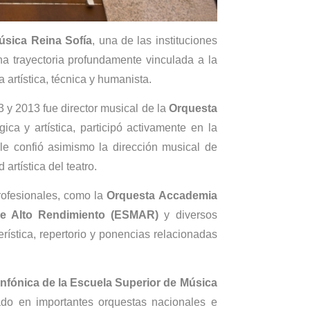
úsica Reina Sofía
, una de las instituciones
a trayectoria profundamente vinculada a la
artística, técnica y humanista.
 y 2013 fue director musical de la
Orquesta
ca y artística, participó activamente en la
 le confió asimismo la dirección musical de
artística del teatro.
rofesionales, como la
Orquesta Accademia
de Alto Rendimiento (ESMAR)
y diversos
rística, repertorio y ponencias relacionadas
nfónica de la Escuela Superior de Música
tado en importantes orquestas nacionales e