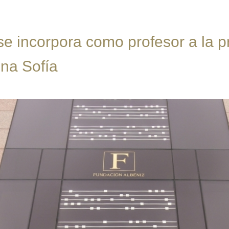
e incorpora como profesor a la p
na Sofía