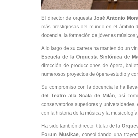
El director de orquesta
José Antonio Mon
más prestigiosas del mundo en el ámbito d
docencia, la formación de jóvenes músicos y
A lo largo de su carrera ha mantenido un ví
Escuela de la Orquesta Sinfónica de Ma
dirección de producciones de ópera, ballet
numerosos proyectos de ópera-estudio y conci
Su compromiso con la docencia le ha lleva
del Teatro alla Scala de Milán
, así com
conservatorios superiores y universidades, 
con la historia de la música y la musicología
Ha sido también director titular de la
Orquest
Forum Musikae
, consolidando una trayec