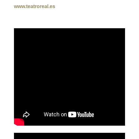
www.teatroreal.es