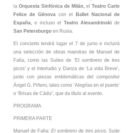
la
Orquesta Sinfónica de Milán,
el
Teatro Carlo
Felice de Génova
con el
Ballet Nacional de
España,
e incluso el
Teatro Alexandrinski
de
San Petersburgo
en Rusia.
El concierto tendrá lugar el 7 de junio e incluirá
una selección de obras maestras de Manuel de
Falla, como las Suites de ‘El sombrero de tres
picos’ y el Interludio y Danza de ‘La vida Breve’,
junto con piezas emblemáticas del compositor
Ángel G. Piñero, tales como ‘Alegrías en el puerto’
o ‘Brisas de Cádiz’, que da título al evento.
PROGRAMA
PRIMERA PARTE
Manuel de Falla:
El sombrero de tres picos.
Suite