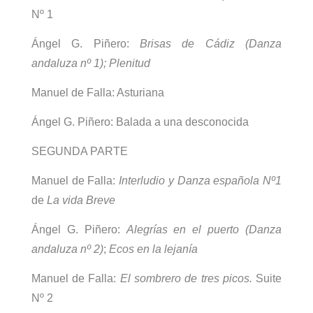
Nº 1
Ángel G. Piñero:
Brisas de Cádiz (Danza
andaluza nº 1);
Plenitud
Manuel de Falla: Asturiana
Ángel G. Piñero: Balada a una desconocida
SEGUNDA PARTE
Manuel de Falla:
Interludio y Danza española Nº1
de
La vida Breve
Ángel G. Piñero:
Alegrías en el puerto (Danza
andaluza nº 2)
;
Ecos en la lejanía
Manuel de Falla:
El sombrero de tres picos.
Suite
Nº 2