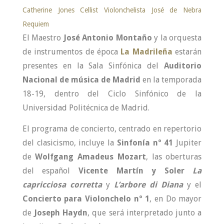
El Maestro
José Antonio Montaño
y la orquesta
de instrumentos de época
La Madrileña
estarán
presentes en la Sala Sinfónica del
Auditorio
Nacional de música de Madrid
en la temporada
18-19, dentro del Ciclo Sinfónico de la
Universidad Politécnica de Madrid.
El programa de concierto, centrado en repertorio
del clasicismo, incluye la
Sinfonía nº 41
Jupiter
de
Wolfgang Amadeus Mozart
, las oberturas
del español
Vicente Martín y Soler
La
capricciosa corretta
y
L’arbore di Diana
y el
Concierto para Violonchelo nº 1
, en Do mayor
de
Joseph Haydn
, que será interpretado junto a