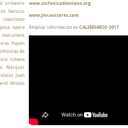
www.sinfonicadimilano.org
www.jmcanizares.com
Ampliar información en
CALENDARIO 2017