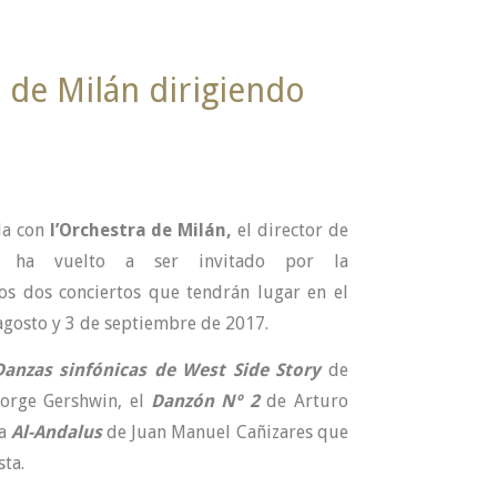
 de Milán dirigiendo
da con
l’Orchestra de Milán,
el director de
o ha vuelto a ser invitado por la
ros dos conciertos que tendrán lugar en el
agosto y 3 de septiembre de 2017.
Danzas sinfónicas de West Side Story
de
orge Gershwin, el
Danzón Nº 2
de Arturo
ta
Al-Andalus
de Juan Manuel Cañizares que
sta.