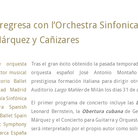
egresa con l’Orchestra Sinfonica
Márquez y Cañizares
Tras el gran éxito obtenido la pasada tempora
orquesta español José Antonio Montañ
prestigiosa formación italiana para dirigir ot
Auditorio
Largo Mahler
de Milán los días 31 de 
El primer programa de concierto incluye las
Leonard Bernstein, la
Obertura cubana
de Ge
Márquez y el Concierto para Guitarra y Orques
será interpretado por el propio autor como soli