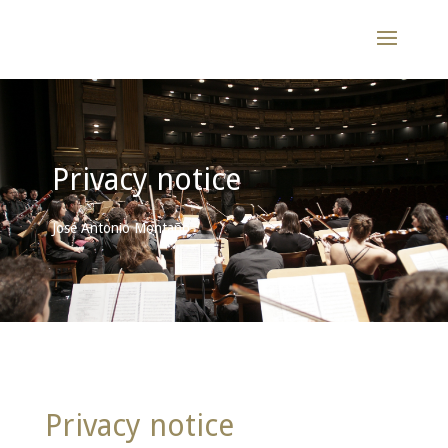
Privacy notice
José Antonio Montaño
Privacy notice