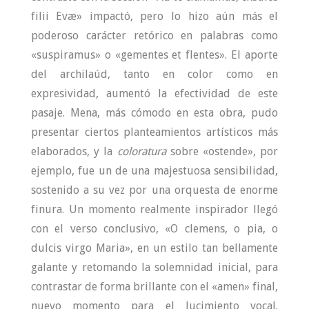
filii Evæ» impactó, pero lo hizo aún más el
poderoso carácter retórico en palabras como
«suspiramus» o «gementes et flentes». El aporte
del archilaúd, tanto en color como en
expresividad, aumentó la efectividad de este
pasaje. Mena, más cómodo en esta obra, pudo
presentar ciertos planteamientos artísticos más
elaborados, y la
coloratura
sobre «ostende», por
ejemplo, fue un de una majestuosa sensibilidad,
sostenido a su vez por una orquesta de enorme
finura. Un momento realmente inspirador llegó
con el verso conclusivo, «O clemens, o pia, o
dulcis virgo Maria», en un estilo tan bellamente
galante y retomando la solemnidad inicial, para
contrastar de forma brillante con el «amen» final,
nuevo momento para el lucimiento vocal.