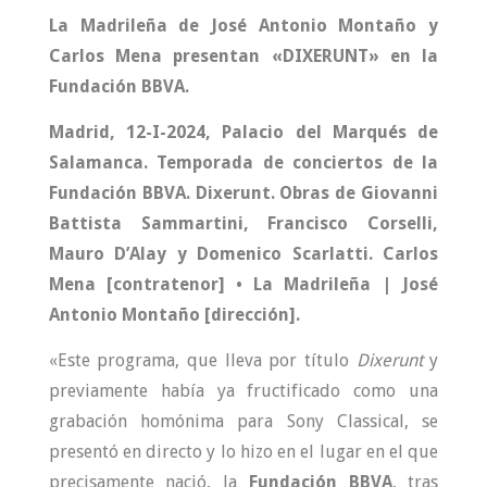
La Madrileña de José Antonio Montaño y
Carlos Mena presentan «DIXERUNT» en la
Fundación BBVA.
Madrid, 12-I-2024, Palacio del Marqués de
Salamanca. Temporada de conciertos de la
Fundación BBVA. Dixerunt. Obras de Giovanni
Battista Sammartini, Francisco Corselli,
Mauro D’Alay y Domenico Scarlatti. Carlos
Mena [contratenor] • La Madrileña | José
Antonio Montaño [dirección].
«Este programa, que lleva por título
Dixerunt
y
previamente había ya fructificado como una
grabación homónima para Sony Classical, se
presentó en directo y lo hizo en el lugar en el que
precisamente nació, la
Fundación BBVA
, tras