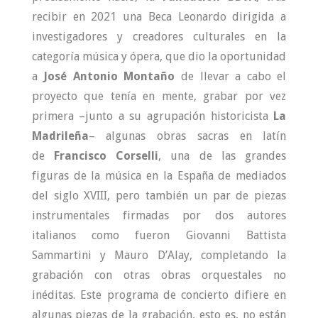
recibir en 2021 una Beca Leonardo dirigida a
investigadores y creadores culturales en la
categoría música y ópera, que dio la oportunidad
a
José Antonio Montaño
de llevar a cabo el
proyecto que tenía en mente, grabar por vez
primera –junto a su agrupación historicista
La
Madrileña
– algunas obras sacras en latín
de
Francisco Corselli
, una de las grandes
figuras de la música en la España de mediados
del siglo XVIII, pero también un par de piezas
instrumentales firmadas por dos autores
italianos como fueron Giovanni Battista
Sammartini y Mauro D’Alay, completando la
grabación con otras obras orquestales no
inéditas. Este programa de concierto difiere en
algunas piezas de la grabación, esto es, no están