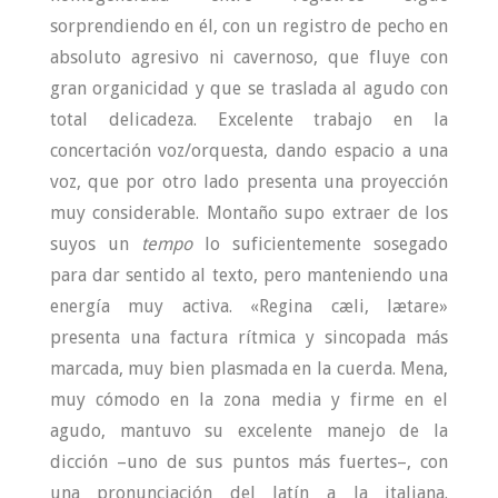
sorprendiendo en él, con un registro de pecho en
absoluto agresivo ni cavernoso, que fluye con
gran organicidad y que se traslada al agudo con
total delicadeza. Excelente trabajo en la
concertación voz/orquesta, dando espacio a una
voz, que por otro lado presenta una proyección
muy considerable. Montaño supo extraer de los
suyos un
tempo
lo suficientemente sosegado
para dar sentido al texto, pero manteniendo una
energía muy activa. «Regina cæli, lætare»
presenta una factura rítmica y sincopada más
marcada, muy bien plasmada en la cuerda. Mena,
muy cómodo en la zona media y firme en el
agudo, mantuvo su excelente manejo de la
dicción –uno de sus puntos más fuertes–, con
una pronunciación del latín a la italiana.