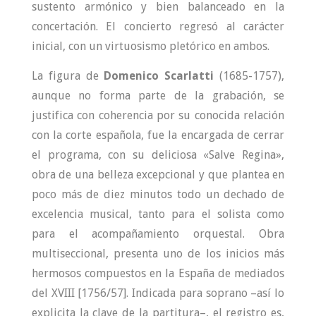
sustento armónico y bien balanceado en la
concertación. El concierto regresó al carácter
inicial, con un virtuosismo pletórico en ambos.
La figura de
Domenico Scarlatti
(1685-1757),
aunque no forma parte de la grabación, se
justifica con coherencia por su conocida relación
con la corte española, fue la encargada de cerrar
el programa, con su deliciosa «Salve Regina»,
obra de una belleza excepcional y que plantea en
poco más de diez minutos todo un dechado de
excelencia musical, tanto para el solista como
para el acompañamiento orquestal. Obra
multiseccional, presenta uno de los inicios más
hermosos compuestos en la España de mediados
del XVIII [1756/57]. Indicada para soprano –así lo
explicita la clave de la partitura–, el registro es,