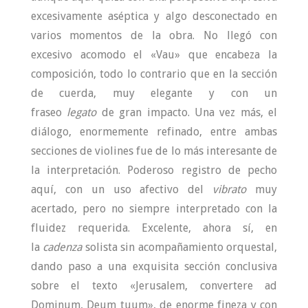
excesivamente aséptica y algo desconectado en
varios momentos de la obra. No llegó con
excesivo acomodo el «Vau» que encabeza la
composición, todo lo contrario que en la sección
de cuerda, muy elegante y con un
fraseo
legato
de gran impacto. Una vez más, el
diálogo, enormemente refinado, entre ambas
secciones de violines fue de lo más interesante de
la interpretación. Poderoso registro de pecho
aquí, con un uso afectivo del
vibrato
muy
acertado, pero no siempre interpretado con la
fluidez requerida. Excelente, ahora sí, en
la
cadenza
solista sin acompañamiento orquestal,
dando paso a una exquisita sección conclusiva
sobre el texto «Jerusalem, convertere ad
Dominum, Deum tuum», de enorme fineza y con