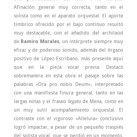
Afinación general muy correcta, tanto en el
solista como en el aparato orquestal. El aporte
tímbrico ofrecido por el bajo continuo resultó
muy destacable, con el añadido del archilaúd
de
Ramiro Morales
, un intérprete siempre muy
eficaz y de poderoso sonido, además del órgano
positivo de López-Escribano, más presente aquí
que en la pieza vocal previa. Destacó
sobremanera en esta obra el pasaje sobre las
palabras «Ora pro nobis Deum», interpretado
con una manifiesta finura general, tanto en las
largas notas y el fraseo
legato
de Mena, como en
un muy sutil acompañamiento orquestal. El
contraste con el vigoroso «Alleluia» conclusivo
logró impactar, a pesar de un pequeño traspiés
del solista vocal, que se perdió en un momento,