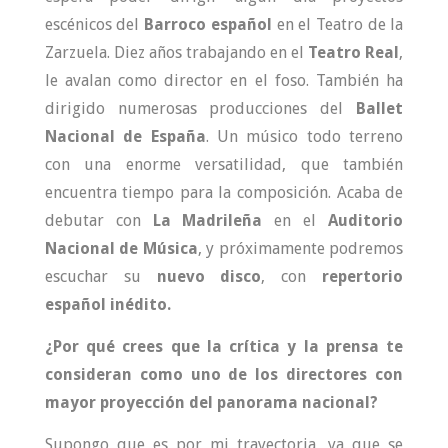
escénicos del
Barroco español
en el Teatro de la
Zarzuela. Diez años trabajando en el
Teatro Real
,
le avalan como director en el foso. También ha
dirigido numerosas producciones del
Ballet
Nacional de España
. Un músico todo terreno
con una enorme versatilidad, que también
encuentra tiempo para la composición. Acaba de
debutar con
La Madrileña
en el
Auditorio
Nacional de Música
, y próximamente podremos
escuchar su
nuevo disco
, con
repertorio
español inédito.
¿Por qué crees que la crítica y la prensa te
consideran como uno de los directores con
mayor proyección del panorama nacional?
Supongo que es por mi trayectoria, ya que se