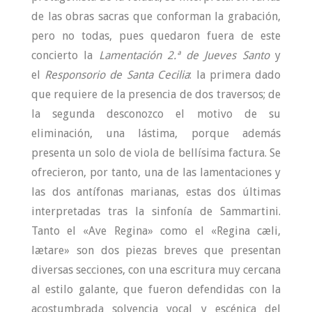
de las obras sacras que conforman la grabación,
pero no todas, pues quedaron fuera de este
concierto la
Lamentación 2.ª de Jueves Santo
y
el
Responsorio de Santa Cecilia
: la primera dado
que requiere de la presencia de dos traversos; de
la segunda desconozco el motivo de su
eliminación, una lástima, porque además
presenta un solo de viola de bellísima factura. Se
ofrecieron, por tanto, una de las lamentaciones y
las dos antífonas marianas, estas dos últimas
interpretadas tras la sinfonía de Sammartini.
Tanto el «Ave Regina» como el «Regina cæli,
lætare» son dos piezas breves que presentan
diversas secciones, con una escritura muy cercana
al estilo galante, que fueron defendidas con la
acostumbrada solvencia vocal y escénica del