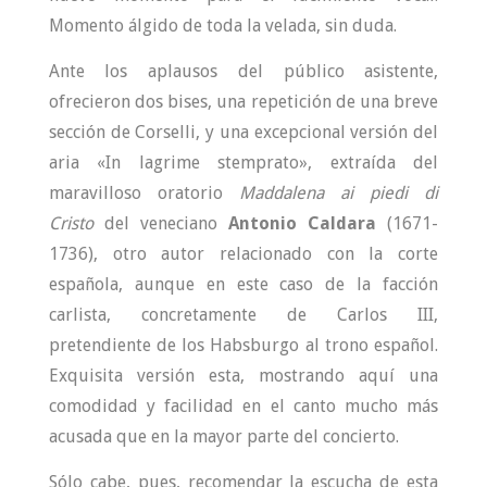
Momento álgido de toda la velada, sin duda.
Ante los aplausos del público asistente,
ofrecieron dos bises, una repetición de una breve
sección de Corselli, y una excepcional versión del
aria «In lagrime stemprato», extraída del
maravilloso oratorio
Maddalena ai piedi di
Cristo
del veneciano
Antonio Caldara
(1671-
1736), otro autor relacionado con la corte
española, aunque en este caso de la facción
carlista, concretamente de Carlos III,
pretendiente de los Habsburgo al trono español.
Exquisita versión esta, mostrando aquí una
comodidad y facilidad en el canto mucho más
acusada que en la mayor parte del concierto.
Sólo cabe, pues, recomendar la escucha de esta