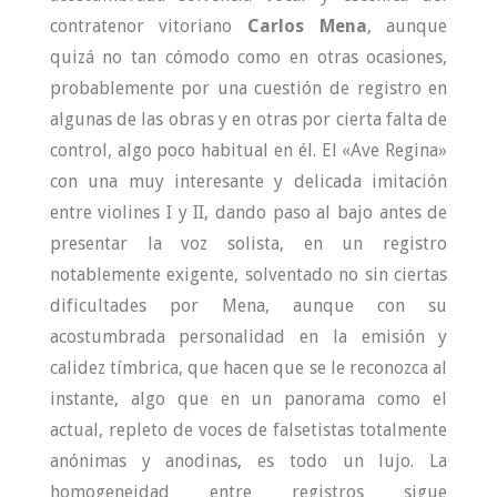
contratenor vitoriano
Carlos Mena
, aunque
quizá no tan cómodo como en otras ocasiones,
probablemente por una cuestión de registro en
algunas de las obras y en otras por cierta falta de
control, algo poco habitual en él. El «Ave Regina»
con una muy interesante y delicada imitación
entre violines I y II, dando paso al bajo antes de
presentar la voz solista, en un registro
notablemente exigente, solventado no sin ciertas
dificultades por Mena, aunque con su
acostumbrada personalidad en la emisión y
calidez tímbrica, que hacen que se le reconozca al
instante, algo que en un panorama como el
actual, repleto de voces de falsetistas totalmente
anónimas y anodinas, es todo un lujo. La
homogeneidad entre registros sigue