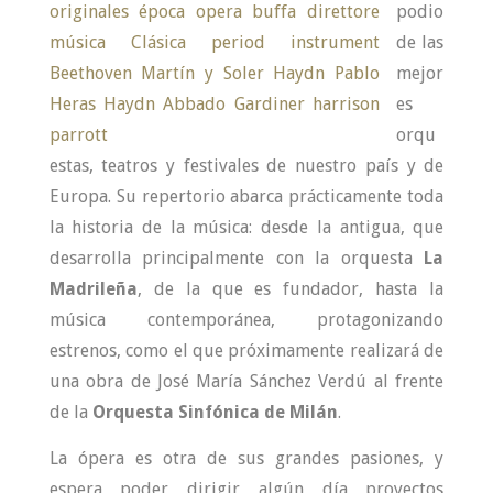
podio
de las
mejor
es
orqu
estas, teatros y festivales de nuestro país y de
Europa. Su repertorio abarca prácticamente toda
la historia de la música: desde la antigua, que
desarrolla principalmente con la orquesta
La
Madrileña
, de la que es fundador, hasta la
música contemporánea, protagonizando
estrenos, como el que próximamente realizará de
una obra de José María Sánchez Verdú al frente
de la
Orquesta Sinfónica de Milán
.
La ópera es otra de sus grandes pasiones, y
espera poder dirigir algún día proyectos