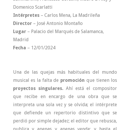
Domenico Scarlatti
Intérpretes
– Carlos Mena, La Madrileña
Director
– José Antonio Montaño
Lugar
– Palacio del Marqués de Salamanca,
Madrid
Fecha
– 12/01/2024
Una de las quejas más habituales del mundo
musical es la falta de
promoción
que tienen los
proyectos
singulares.
Ahí está el compositor
que recibe en encargo de una obra que se
interpreta una sola vez y se olvida; el intérprete
que defiende un repertorio distintivo que se
perdió por simple dejadez; el editor que rebusca,
publica y apenas y apenas vende; y hasta el