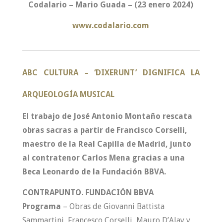
Codalario – Mario Guada – (23 enero 2024)
www.codalario.com
ABC CULTURA – ‘
DIXERUNT’ DIGNIFICA LA
ARQUEOLOGÍA MUSICAL
El trabajo de José Antonio Montaño rescata
obras sacras a partir de Francisco Corselli,
maestro de la Real Capilla de Madrid, junto
al contratenor Carlos Mena gracias a una
Beca Leonardo de la Fundación BBVA.
CONTRAPUNTO. FUNDACIÓN BBVA
Programa
– Obras de Giovanni Battista
Sammartini, Francesco Corselli, Mauro D’Alay y