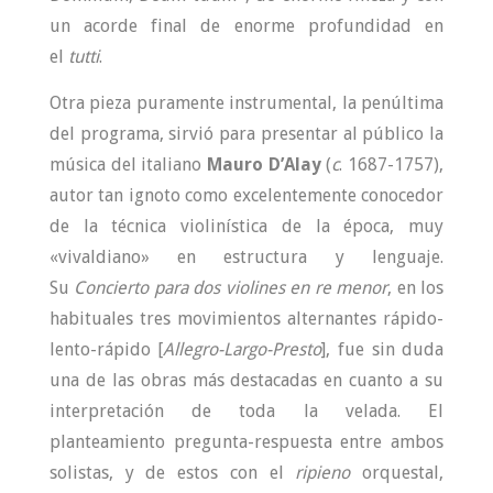
un acorde final de enorme profundidad en
el
tutti
.
Otra pieza puramente instrumental, la penúltima
del programa, sirvió para presentar al público la
música del italiano
Mauro D’Alay
(
c
. 1687-1757),
autor tan ignoto como excelentemente conocedor
de la técnica violinística de la época, muy
«vivaldiano» en estructura y lenguaje.
Su
Concierto para dos violines en re menor
, en los
habituales tres movimientos alternantes rápido-
lento-rápido [
Allegro-Largo-Presto
], fue sin duda
una de las obras más destacadas en cuanto a su
interpretación de toda la velada. El
planteamiento pregunta-respuesta entre ambos
solistas, y de estos con el
ripieno
orquestal,