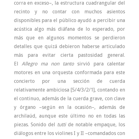
corra en exceso–, la estructura cuadrangular del
recinto y no contar con muchos asientos
disponibles para el público ayudó a percibir una
acústica algo más diáfana de lo esperado, por
más que en algunos momentos se perdieron
detalles que quizá debieron haberse articulado
más para evitar cierta pastosidad general.
El
Allegro ma non tanto
sirvió para calentar
motores en una orquesta conformada para este
concierto por una sección de cuerda
relativamente ambiciosa [5/4/3/2/1], contando en
el continuo, además de la cuerda grave, con clave
y órgano –según en la ocasión–, además de
archilaúd, aunque este último no en todas las
piezas. Sonido del
tutti
de notable empaque, los
diálogos entre los violines I y II –comandados con