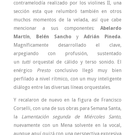
contramelodía realizado por los violines II, una
sección esta que relumbró también en otros
muchos momentos de la velada, así que cabe
mencionar a sus componentes:
Abelardo
Martín
,
Belén Sancho
y
Adrián Pineda
.
Magníficamente desarrollado el clave,
arpegiando con profusión, sustentado
un
tutti
orquestal de cálido y terso sonido. El
enérgico
Presto
conclusivo llegó muy bien
perfilado a nivel rítmico, con un muy inteligente
diálogo entre las diversas líneas orquestales.
Y recalaron de nuevo en la figura de Francisco
Corselli, con una de sus obras para Semana Santa,
la
Lamentación segunda de Miércoles Santo
,
nuevamente con un Mena solvente en la vocal,
aunque aquí quizá con una perspectiva expresiva